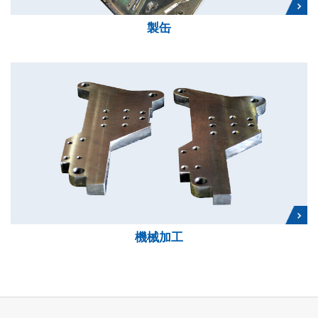
製缶
機械加工