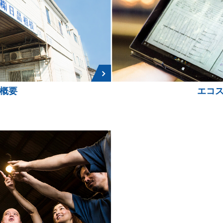
概要
エコ