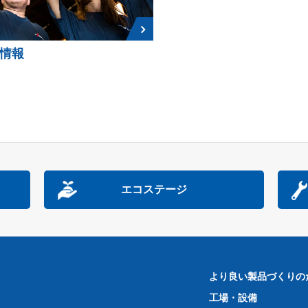
情報
エコステージ
より良い製品づくりの
工場・設備