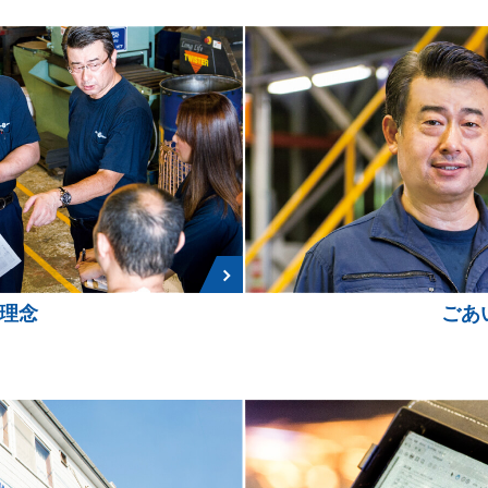
理念
ごあ