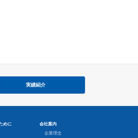
実績紹介
ために
会社案内
企業理念