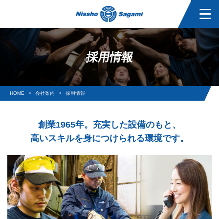
採用情報
HOME
会社案内
採用情報
創業1965年。充実した設備のもと、
高いスキルを身につけられる環境です。