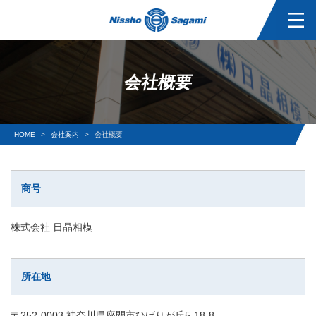
会社概要
HOME
会社案内
会社概要
商号
株式会社 日晶相模
所在地
〒252-0003 神奈川県座間市ひばりが丘5-18-8