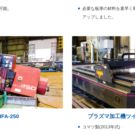
可能。
必要な板厚の材料を素早く
アップしました。
A-250
プラズマ加工機ツイスター
コマツ製(2013年式)