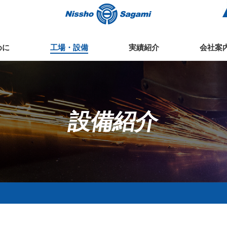
めに
工場・設備
実績紹介
会社案
設備紹介