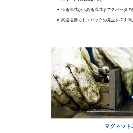
低電流域から高電流域までスパッタの
高速溶接でもスパッタの発生を抑え高
マグネット