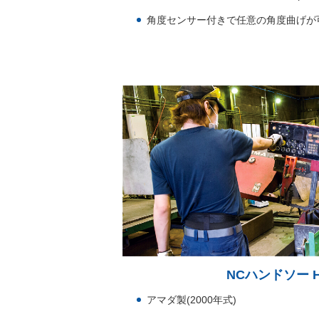
角度センサー付きで任意の角度曲げが
NCハンドソー HF
アマダ製(2000年式)