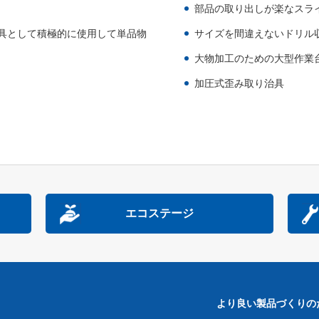
部品の取り出しが楽なスラ
具として積極的に使用して単品物
サイズを間違えないドリル
大物加工のための大型作業台
加圧式歪み取り治具
エコステージ
より良い製品づくりの