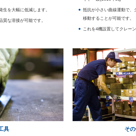
発生を大幅に低減します。
抵抗が小さい曲線運動で、
移動することが可能です。
品質な溶接が可能です。
これを4機設置してクレー
工具
その