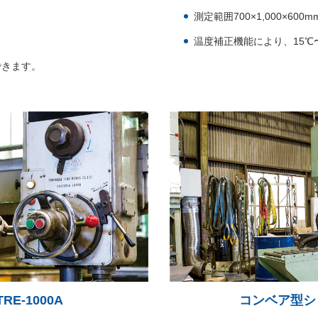
測定範囲700×1,000×600m
温度補正機能により、15℃
できます。
E-1000A
コンベア型ショ