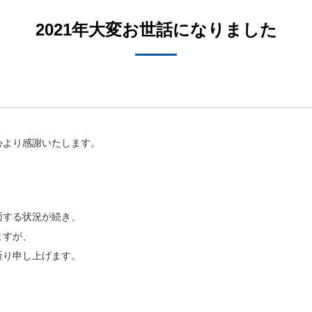
2021年大変お世話になりました
心より感謝いたします。
面する状況が続き、
ますが、
祈り申し上げます。