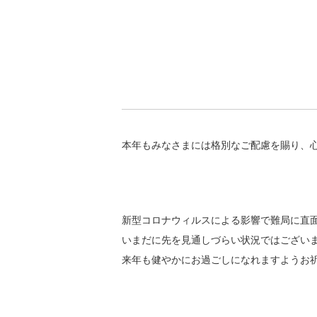
本年もみなさまには格別なご配慮を賜り、
新型コロナウィルスによる影響で難局に直
いまだに先を見通しづらい状況ではござい
来年も健やかにお過ごしになれますようお