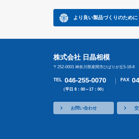
より良い製品づくりのために
株式会社 日晶相模
〒252-0003 神奈川県座間市ひばりが丘5-18-8
046-255-0070
04
TEL
FAX
（平日 8：00～17：00）
お問い合わせ
交