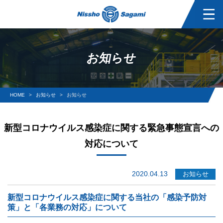
お知らせ
HOME
お知らせ
お知らせ
新型コロナウイルス感染症に関する緊急事態宣言への
対応について
2020.04.13
お知らせ
新型コロナウイルス感染症に関する当社の「感染予防対
策」と「各業務の対応」について