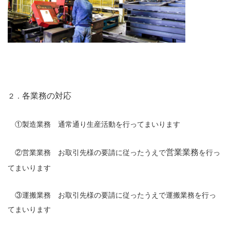
各業務の対応
２．
①製造業務 通常通り生産活動を行ってまいります
営業業務
②営業業務 お取引先様の要請に従ったうえで
を行っ
てまいります
③運搬業務 お取引先様の要請に従ったうえで運搬業務を行っ
てまいります