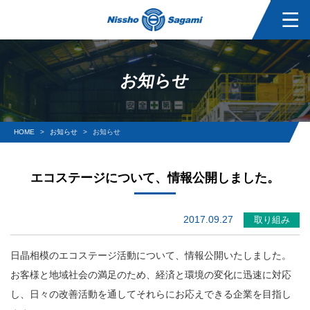
お知らせ
HOME
お知らせ
お知らせ
エコステージについて、情報公開しました。
2017.09.27
取り組み
日晶相模のエコステージ活動について、情報公開いたしました。
お客様と地域社会の満足のため、経済と環境の変化に迅速に対応
し、日々の改善活動を通してそれらにお応えできる企業を目指し