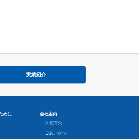
実績紹介
ために
会社案内
企業理念
ごあいさつ