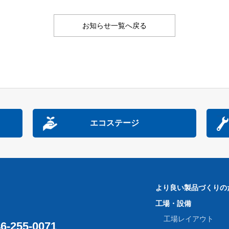
お知らせ一覧へ戻る
エコステージ
より良い製品づくりの
工場・設備
工場レイアウト
6-255-0071