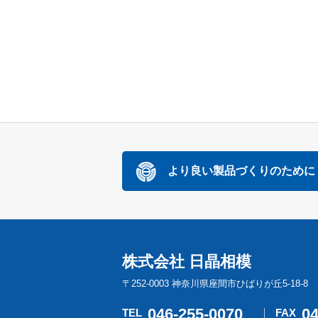
より良い製品づくりのために
株式会社 日晶相模
〒252-0003 神奈川県座間市ひばりが丘5-18-8
046-255-0070
04
TEL
FAX