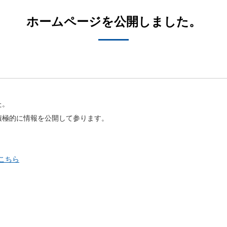
ホームページを公開しました。
た。
積極的に情報を公開して参ります。
こちら